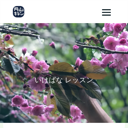
いけばな レッスン